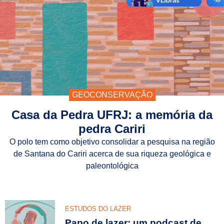
GEOCONSERVAÇÃO
Casa da Pedra UFRJ: a memória da
pedra Cariri
O polo tem como objetivo consolidar a pesquisa na região
de Santana do Cariri acerca de sua riqueza geológica e
paleontológica
ESTUDOS DO LAZER
Papo de lazer: um podcast de