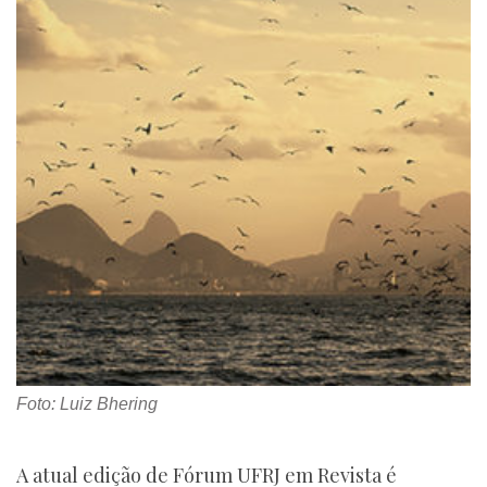
Foto: Luiz Bhering
A atual edição de Fórum UFRJ em Revista é