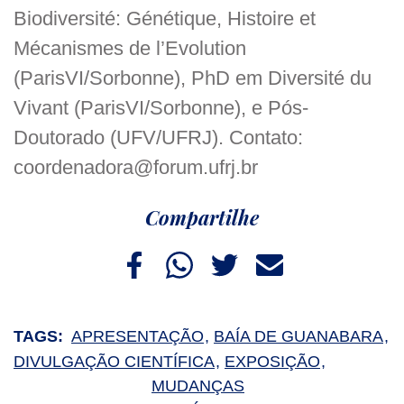
Biodiversité: Génétique, Histoire et
Mécanismes de l’Evolution
(ParisVI/Sorbonne), PhD em Diversité du
Vivant (ParisVI/Sorbonne), e Pós-
Doutorado (UFV/UFRJ). Contato:
coordenadora@forum.ufrj.br
Compartilhe
TAGS:
APRESENTAÇÃO
BAÍA DE GUANABARA
DIVULGAÇÃO CIENTÍFICA
EXPOSIÇÃO
MUDANÇAS