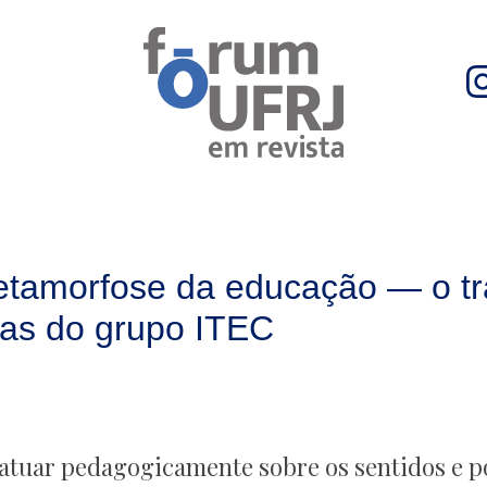
metamorfose da educação — o t
ias do grupo ITEC
 atuar pedagogicamente sobre os sentidos e p