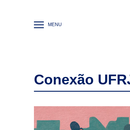
MENU
Conexão UFR