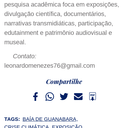
pesquisa acadêmica foca em exposições,
divulgação científica, documentários,
narrativas transmidiáticas, participação,
edutainment e patrimônio audiovisual e
museal.
Contato:
leonardomenezes76@gmail.com
Compartilhe
TAGS:
BAÍA DE GUANABARA
CRISE CLIMÁTICA
EXPOSIÇÃO